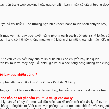
ay trên trang web booking hoặc qua email) – bản in này có giá trị tương đư
c hỗ trợ nhiều. Các trường hợp như khách hàng muốn hoãn chuyến bay, đổi c
ặt mua vé máy bay trực tuyến cũng như là cạnh tranh với các đại lý khác, c
ch hàng có thể hủy không mua vé mà không chịu một khoản phí nào hết), giúp
ự tư vấn về chuyến bay của mình cũng như các chuyến bay liên quan.
vấn khi mua vé máy bay. đối chiếu giá vé của các hãng hàng không trên cùng
giờ bay bao nhiêu tiếng ?
ho phép đặt và xuất vé trước giờ bay tối thiểu 3 tiếng.
bay giờ chót tại quầy thủ tục tại sân bay, bạn vẫn có thể mua được vé trước
thế nào để tôi yên tâm khi mua vé tại các đại lý ?
 lý bán vé có uy tín, một vài dấu hiệu sau để nhận biết các đại lý có uy tín:
ng hàng không lớn tại Việt nam, văn phòng tọa lạc trên các phố lớn và đông đú