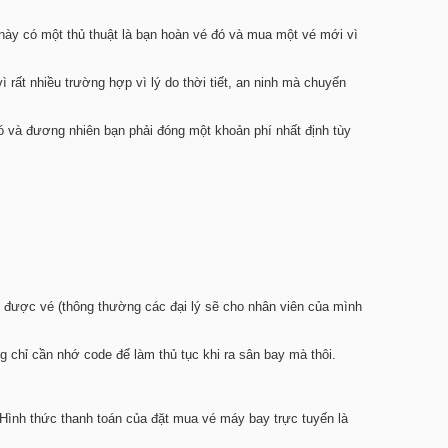
này có một thủ thuật là bạn hoàn vé đó và mua một vé mới vì
 rất nhiều trường hợp vì lý do thời tiết, an ninh mà chuyến
ó và đương nhiên bạn phải đóng một khoản phí nhất định tùy
ận được vé (thông thường các đại lý sẽ cho nhân viên của mình
g chỉ cần nhớ code để làm thủ tục khi ra sân bay mà thôi.
 Hình thức thanh toán của đặt mua vé máy bay trực tuyến là